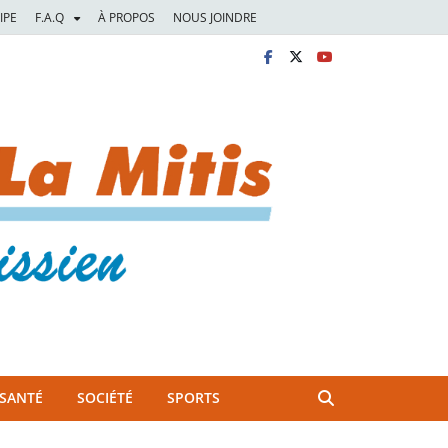
IPE
F.A.Q
À PROPOS
NOUS JOINDRE
SANTÉ
SOCIÉTÉ
SPORTS