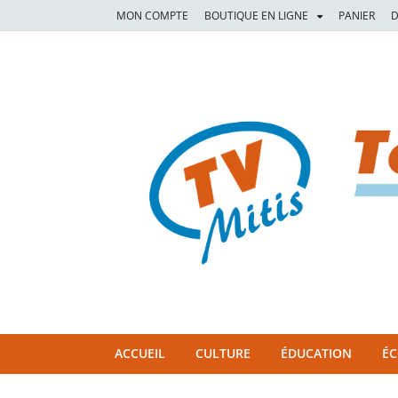
MON COMPTE
BOUTIQUE EN LIGNE
PANIER
D
TVM
TÉLÉVISION COMMUNAUTAIRE DE LA MITIS
ACCUEIL
CULTURE
ÉDUCATION
É