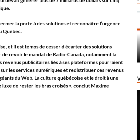
ui devait générer plus de 7 milliards de dollars sur cinq
ique.
ermer la porte à des solutions et reconnaître l’urgence
 au Québec.
se, et il est temps de cesser d’écarter des solutions
r de revoir le mandat de Radio-Canada, notamment la
es revenus publicitaires liés à ses plateformes pourraient
xe sur les services numériques et redistribuer ces revenus
géants du Web. La culture québécoise et le droit à une
e luxe de rester les bras croisés », conclut Maxime