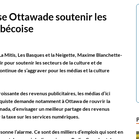
se Ottawade soutenir les
ébécoise
a Mitis, Les Basques et la Neigette, Maxime Blanchette-
 pour soutenir les secteurs de la culture et de
continue de s’aggraver pour les médias et la culture
issante des revenus publicitaires, les médias d’ici
oquiste demande notamment à Ottawa de rouvrir la
Canada, d’envisager un meilleur partage des revenus
ir la taxe sur les services numériques.
sonne l’alarme. Ce sont des milliers d’emplois qui sont en