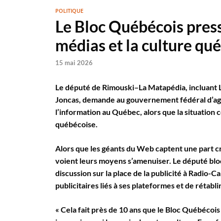
POLITIQUE
Le Bloc Québécois pres
médias et la culture qu
15 mai 2026
Le député de Rimouski–La Matapédia, incluant L
Joncas, demande au gouvernement fédéral d’agir
l’information au Québec, alors que la situation 
québécoise.
Alors que les géants du Web captent une part cro
voient leurs moyens s’amenuiser. Le député bl
discussion sur la place de la publicité à Radio-
publicitaires liés à ses plateformes et de rétabl
« Cela fait près de 10 ans que le Bloc Québécois 