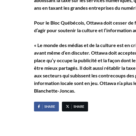
abolissant la taxe sur les services numériques, q
ans en taxant les grandes entreprises du numér
Pour le Bloc Québécois, Ottawa doit cesser de f
d’agir pour soutenir la culture et l’information
« Le monde des médias et de la culture est en cri
avant même d’en discuter. Ottawa doit accepte
place qu’y occupe la publicité et la façon dont l
être mieux partagés. Il doit aussi rétablir la ta
aux secteurs qui subissent les contrecoups des 
information locale sont en jeu. Ottawa n’a plus l
Blanchette-Joncas.
SHARE
SHARE