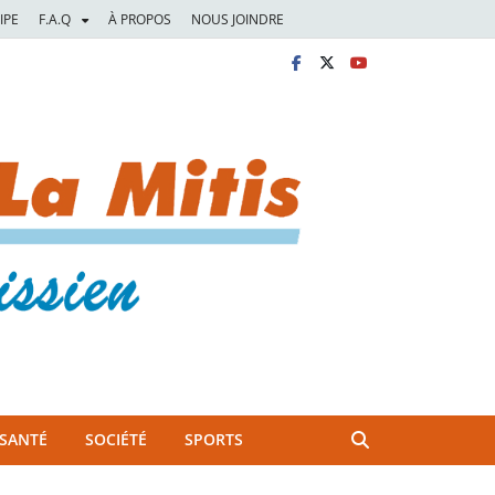
IPE
F.A.Q
À PROPOS
NOUS JOINDRE
SANTÉ
SOCIÉTÉ
SPORTS