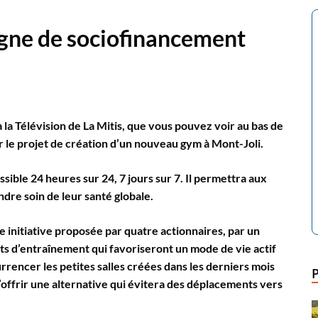
gne de sociofinancement
a Télévision de La Mitis, que vous pouvez voir au bas de
nir le projet de création d’un nouveau gym à Mont-Joli.
sible 24 heures sur 24, 7 jours sur 7. Il permettra aux
ndre soin de leur santé globale.
 initiative proposée par quatre actionnaires, par un
ts d’entraînement qui favoriseront un mode de vie actif
currencer les petites salles créées dans les derniers mois
d’offrir une alternative qui évitera des déplacements vers