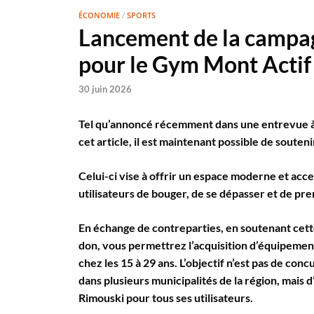
ÉCONOMIE
/
SPORTS
Lancement de la campa
pour le Gym Mont Actif
30 juin 2026
Tel qu’annoncé récemment dans une entrevue à l
cet article, il est maintenant possible de soute
Celui-ci vise à offrir un espace moderne et acces
utilisateurs de bouger, de se dépasser et de pre
En échange de contreparties, en soutenant cette
don, vous permettrez l’acquisition d’équipemen
chez les 15 à 29 ans. L’objectif n’est pas de con
dans plusieurs municipalités de la région, mais 
Rimouski pour tous ses utilisateurs.