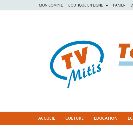
MON COMPTE
BOUTIQUE EN LIGNE
PANIER
D
TVM
TÉLÉVISION COMMUNAUTAIRE DE LA MITIS
ACCUEIL
CULTURE
ÉDUCATION
É