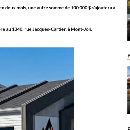
r en deux mois, une autre somme de 100 000 $ s’ajoutera à
re au 1340, rue Jacques-Cartier, à Mont-Joli.