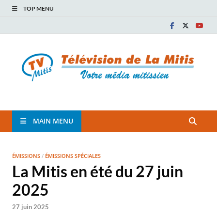
TOP MENU
TVM
TÉLÉVISION COMMUNAUTAIRE DE LA MITIS
MAIN MENU
ÉMISSIONS
/
ÉMISSIONS SPÉCIALES
La Mitis en été du 27 juin
2025
27 juin 2025