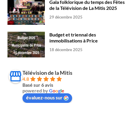
Gala folklorique du temps des Fêtes
de la Télévision de La Mitis 2025
29 décembre 2025
Budget et triennal des
immobilisations à Price
18 décembre 2025
Télévision de la Mitis
4.8
Basé sur 6 avis
powered by
G
o
o
g
l
e
évaluez-nous sur