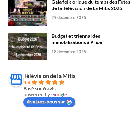
Gala folklorique du temps des Fêtes
de la Télévision de La Mitis 2025
29 décembre 2025
Budget et triennal des
immobilisations à Price
18 décembre 2025
Télévision de la Mitis
4.8
Basé sur 6 avis
powered by
G
o
o
g
l
e
évaluez-nous sur