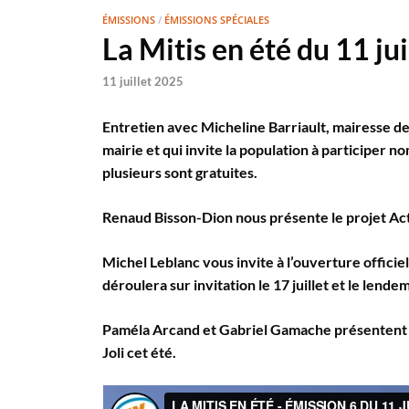
ÉMISSIONS
/
ÉMISSIONS SPÉCIALES
La Mitis en été du 11 ju
11 juillet 2025
Entretien avec Micheline Barriault, mairesse de
mairie et qui invite la population à participer
plusieurs sont gratuites.
Renaud Bisson-Dion nous présente le projet Acti
Michel Leblanc vous invite à l’ouverture officie
déroulera sur invitation le 17 juillet et le lende
Paméla Arcand et Gabriel Gamache présentent le
Joli cet été.