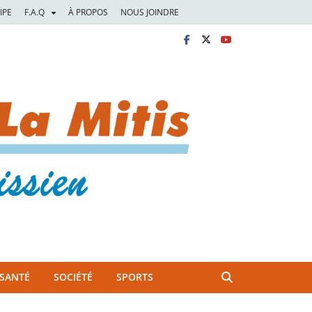
IPE
F.A.Q
À PROPOS
NOUS JOINDRE
SANTÉ
SOCIÉTÉ
SPORTS