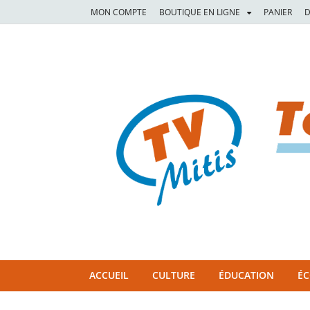
MON COMPTE
BOUTIQUE EN LIGNE
PANIER
D
TVM
TÉLÉVISION COMMUNAUTAIRE DE LA MITIS
ACCUEIL
CULTURE
ÉDUCATION
É