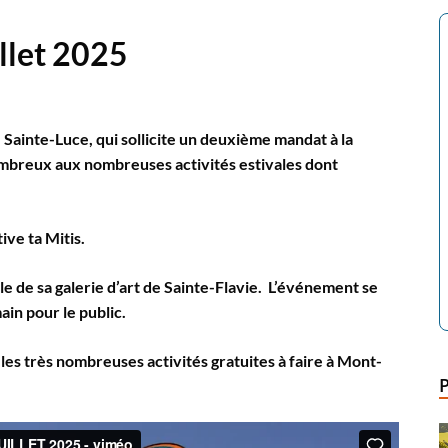
illet 2025
 Sainte-Luce, qui sollicite un deuxième mandat à la
 nombreux aux nombreuses activités estivales dont
ve ta Mitis.
lle de sa galerie d’art de Sainte-Flavie. L’événement se
main pour le public.
s très nombreuses activités gratuites à faire à Mont-