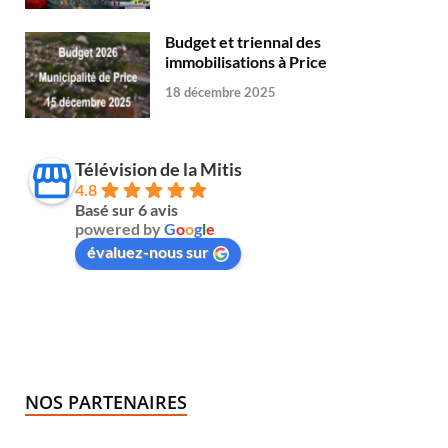
Budget et triennal des
immobilisations à Price
18 décembre 2025
Télévision de la Mitis
4.8
Basé sur 6 avis
powered by
G
o
o
g
l
e
évaluez-nous sur
NOS PARTENAIRES