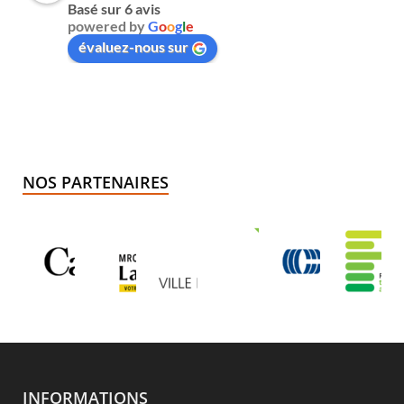
Basé sur 6 avis
powered by
G
o
o
g
l
e
évaluez-nous sur
NOS PARTENAIRES
INFORMATIONS