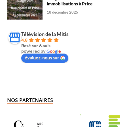
immobilisations à Price
18 décembre 2025
Télévision de la Mitis
4.8
Basé sur 6 avis
powered by
G
o
o
g
l
e
évaluez-nous sur
NOS PARTENAIRES