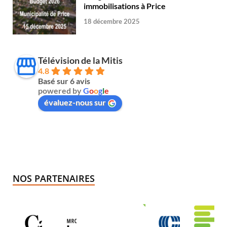
immobilisations à Price
18 décembre 2025
Télévision de la Mitis
4.8
Basé sur 6 avis
powered by
G
o
o
g
l
e
évaluez-nous sur
NOS PARTENAIRES