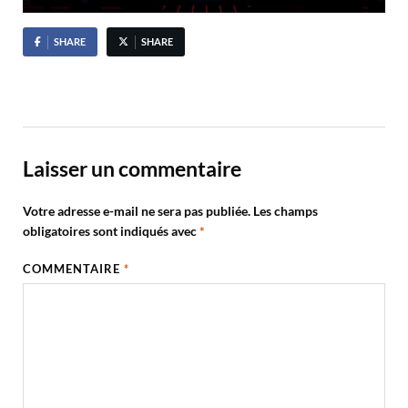
SHARE
SHARE
Laisser un commentaire
Votre adresse e-mail ne sera pas publiée.
Les champs
obligatoires sont indiqués avec
*
COMMENTAIRE
*