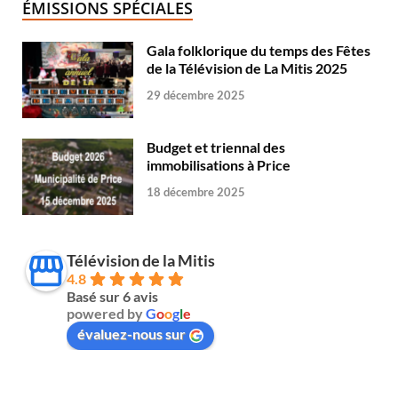
ÉMISSIONS SPÉCIALES
Gala folklorique du temps des Fêtes
de la Télévision de La Mitis 2025
29 décembre 2025
Budget et triennal des
immobilisations à Price
18 décembre 2025
Télévision de la Mitis
4.8
Basé sur 6 avis
powered by
G
o
o
g
l
e
évaluez-nous sur