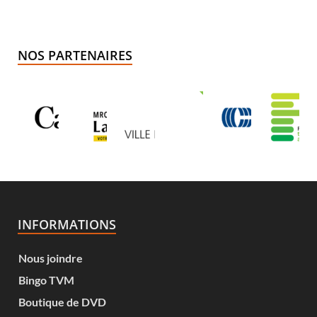
NOS PARTENAIRES
INFORMATIONS
Nous joindre
Bingo TVM
Boutique de DVD