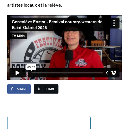
artistes locaux et la relève.
SHARE
SHARE