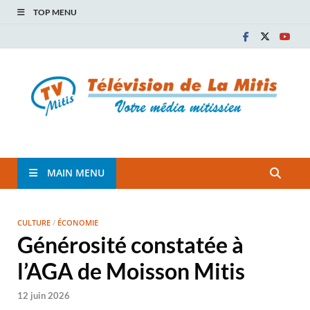
TOP MENU
TVM
TÉLÉVISION COMMUNAUTAIRE DE LA MITIS
MAIN MENU
CULTURE
/
ÉCONOMIE
Générosité constatée à
l’AGA de Moisson Mitis
12 juin 2026