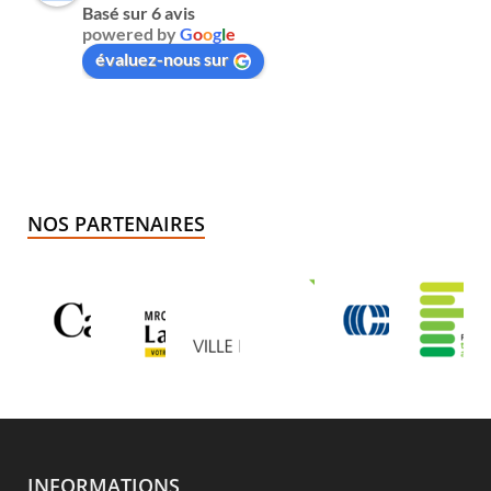
Basé sur 6 avis
powered by
G
o
o
g
l
e
évaluez-nous sur
NOS PARTENAIRES
INFORMATIONS