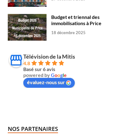
Budget et triennal des
immobilisations à Price
18 décembre 2025
Télévision de la Mitis
4.8
Basé sur 6 avis
powered by
G
o
o
g
l
e
évaluez-nous sur
NOS PARTENAIRES