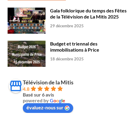
Gala folklorique du temps des Fêtes
de la Télévision de La Mitis 2025
29 décembre 2025
Budget et triennal des
immobilisations à Price
18 décembre 2025
Télévision de la Mitis
4.8
Basé sur 6 avis
powered by
G
o
o
g
l
e
évaluez-nous sur