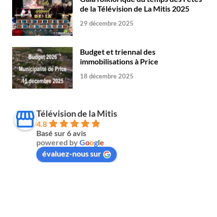
de la Télévision de La Mitis 2025
29 décembre 2025
Budget et triennal des
immobilisations à Price
18 décembre 2025
Télévision de la Mitis
4.8
Basé sur 6 avis
powered by
G
o
o
g
l
e
évaluez-nous sur