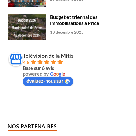
Budget et triennal des
immobilisations à Price
18 décembre 2025
Télévision de la Mitis
4.8
Basé sur 6 avis
powered by
G
o
o
g
l
e
évaluez-nous sur
NOS PARTENAIRES