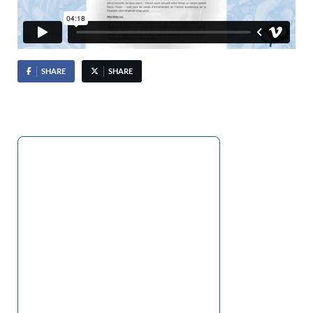
SHARE
SHARE