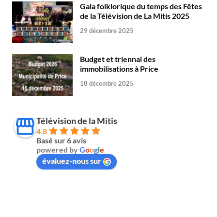
Gala folklorique du temps des Fêtes
de la Télévision de La Mitis 2025
29 décembre 2025
Budget et triennal des
immobilisations à Price
18 décembre 2025
Télévision de la Mitis
4.8
Basé sur 6 avis
powered by
G
o
o
g
l
e
évaluez-nous sur