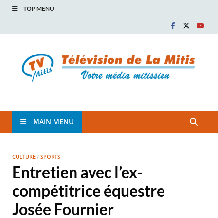
TOP MENU
TVM
TÉLÉVISION COMMUNAUTAIRE DE LA MITIS
MAIN MENU
CULTURE
/
SPORTS
Entretien avec l’ex-
compétitrice équestre
Josée Fournier