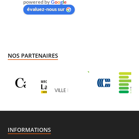
powered by
G
o
o
g
l
e
évaluez-nous sur
NOS PARTENAIRES
INFORMATIONS