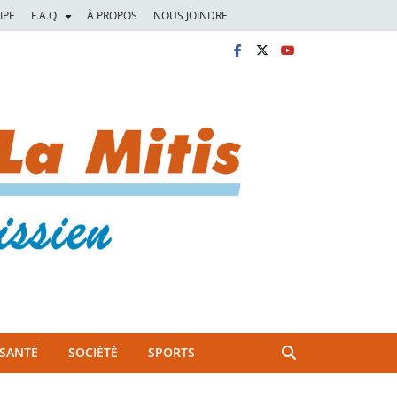
IPE
F.A.Q
À PROPOS
NOUS JOINDRE
SANTÉ
SOCIÉTÉ
SPORTS