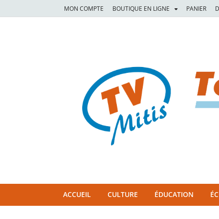
MON COMPTE
BOUTIQUE EN LIGNE
PANIER
D
TVM
TÉLÉVISION COMMUNAUTAIRE DE LA MITIS
ACCUEIL
CULTURE
ÉDUCATION
É