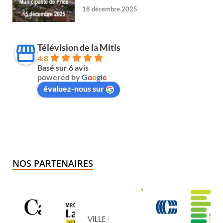
18 décembre 2025
Télévision de la Mitis
4.8
Basé sur 6 avis
powered by
G
o
o
g
l
e
évaluez-nous sur
NOS PARTENAIRES