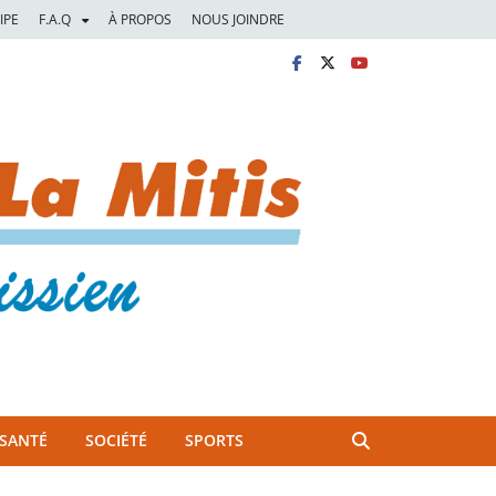
IPE
F.A.Q
À PROPOS
NOUS JOINDRE
SANTÉ
SOCIÉTÉ
SPORTS