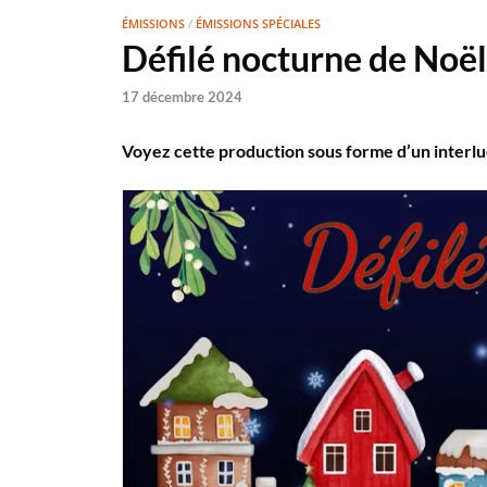
ÉMISSIONS
/
ÉMISSIONS SPÉCIALES
Défilé nocturne de Noë
17 décembre 2024
Voyez cette production sous forme d’un interlu