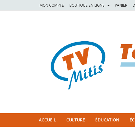
MON COMPTE
BOUTIQUE EN LIGNE
PANIER
D
TVM
TÉLÉVISION COMMUNAUTAIRE DE LA MITIS
ACCUEIL
CULTURE
ÉDUCATION
É