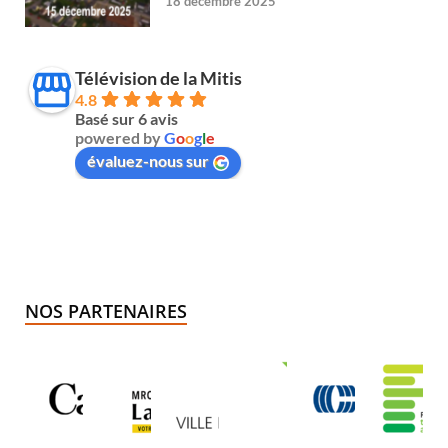
18 décembre 2025
Télévision de la Mitis
4.8
Basé sur 6 avis
powered by
G
o
o
g
l
e
évaluez-nous sur
NOS PARTENAIRES