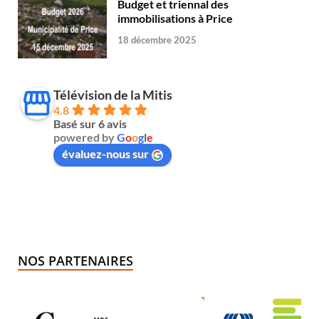
Budget et triennal des
immobilisations à Price
18 décembre 2025
Télévision de la Mitis
4.8
Basé sur 6 avis
powered by
G
o
o
g
l
e
évaluez-nous sur
NOS PARTENAIRES