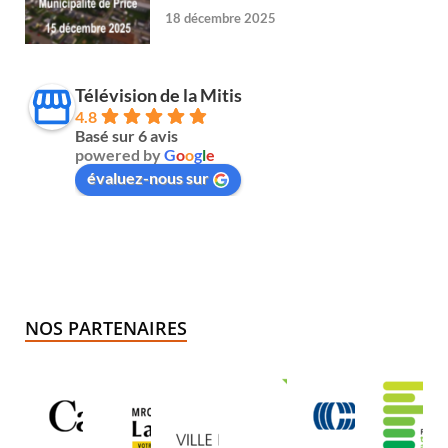
18 décembre 2025
Télévision de la Mitis
4.8
Basé sur 6 avis
powered by
G
o
o
g
l
e
évaluez-nous sur
NOS PARTENAIRES