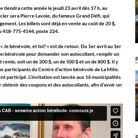
 tiendra cette année le jeudi 23 avril dès 17 h, au
ier sera Pierre Lavoie, du fameux Grand Défi, qui
gement. Les billets sont déjà en vente au coût de 20 $,
au 418-775-4144, poste 224.
 « Je bénévole, et toi? » est de retour. Du 1er avril au 1er
ction bénévole pour demander son autocollant, remplir un
 remis, soit un de 200 $, un de 500 $ et un de 800 $. Il y
aux participants du Centre d’action bénévole de La Mitis.
nt participé. L’invitation est lancée aux 16 municipalités
 obtenir des coupons et des autocollants, afin d’avoir un