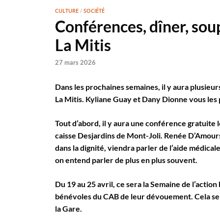
CULTURE
/
SOCIÉTÉ
Conférences, dîner, sou
La Mitis
27 mars 2026
Dans les prochaines semaines, il y aura plusieur
La Mitis. Kyliane Guay et Dany Dionne vous les
Tout d’abord, il y aura une conférence gratuite l
caisse Desjardins de Mont-Joli. Renée D’Amours,
dans la dignité, viendra parler de l’aide médical
on entend parler de plus en plus souvent.
Du 19 au 25 avril, ce sera la Semaine de l’action
bénévoles du CAB de leur dévouement. Cela se d
la Gare.