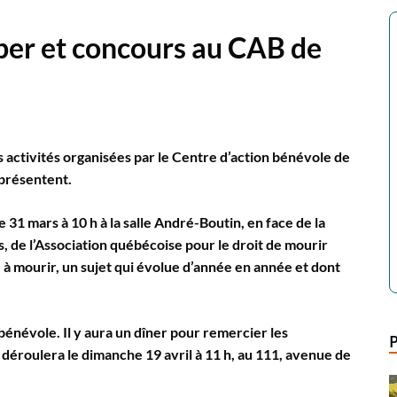
per et concours au CAB de
s activités organisées par le Centre d’action bénévole de
 présentent.
e 31 mars à 10 h à la salle André-Boutin, en face de la
 de l’Association québécoise pour le droit de mourir
e à mourir, un sujet qui évolue d’année en année et dont
 bénévole. Il y aura un dîner pour remercier les
éroulera le dimanche 19 avril à 11 h, au 111, avenue de