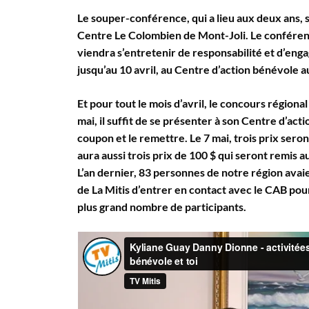
Le souper-conférence, qui a lieu aux deux ans, se
Centre Le Colombien de Mont-Joli. Le conférenc
viendra s’entretenir de responsabilité et d’enga
jusqu’au 10 avril, au Centre d’action bénévole 
Et pour tout le mois d’avril, le concours régional
mai, il suffit de se présenter à son Centre d’a
coupon et le remettre. Le 7 mai, trois prix seront
aura aussi trois prix de 100 $ qui seront remis 
L’an dernier, 83 personnes de notre région avaie
de La Mitis d’entrer en contact avec le CAB pour
plus grand nombre de participants.