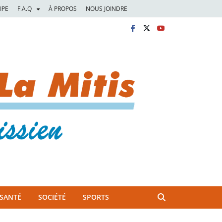
IPE
F.A.Q
À PROPOS
NOUS JOINDRE
SANTÉ
SOCIÉTÉ
SPORTS