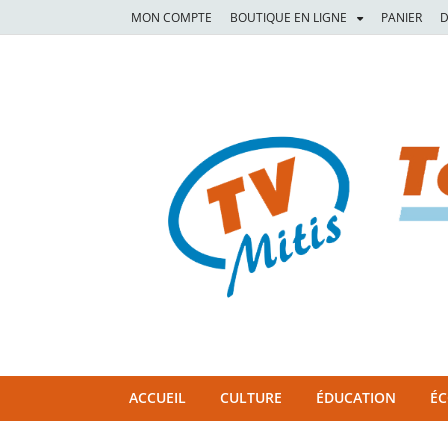
MON COMPTE
BOUTIQUE EN LIGNE
PANIER
D
TVM
TÉLÉVISION COMMUNAUTAIRE DE LA MITIS
ACCUEIL
CULTURE
ÉDUCATION
É