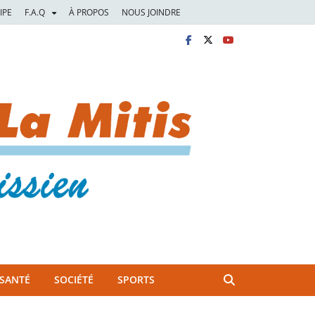
IPE
F.A.Q
À PROPOS
NOUS JOINDRE
SANTÉ
SOCIÉTÉ
SPORTS