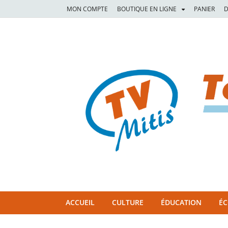
MON COMPTE
BOUTIQUE EN LIGNE
PANIER
D
TVM
TÉLÉVISION COMMUNAUTAIRE DE LA MITIS
ACCUEIL
CULTURE
ÉDUCATION
É