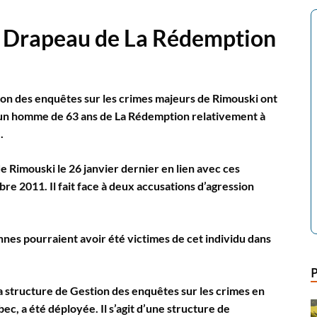
 Drapeau de La Rédemption
sion des enquêtes sur les crimes majeurs de Rimouski ont
d’un homme de 63 ans de La Rédemption relativement à
.
e Rimouski le 26 janvier dernier en lien avec ces
 2011. Il fait face à deux accusations d’agression
nes pourraient avoir été victimes de cet individu dans
la structure de Gestion des enquêtes sur les crimes en
c, a été déployée. Il s’agit d’une structure de