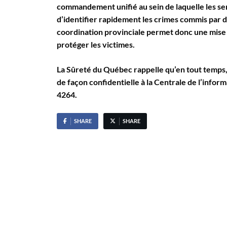
commandement unifié au sein de laquelle les ser
d’identifier rapidement les crimes commis par d
coordination provinciale permet donc une mise
protéger les victimes.
La Sûreté du Québec rappelle qu’en tout temps,
de façon confidentielle à la Centrale de l’infor
4264.
SHARE
SHARE