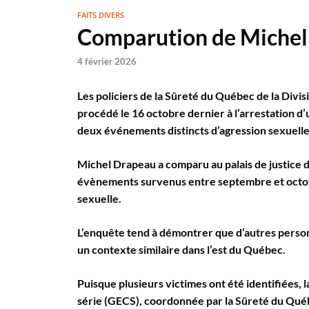
FAITS DIVERS
Comparution de Michel
4 février 2026
Les policiers de la Sûreté du Québec de la Divi
procédé le 16 octobre dernier à l’arrestation 
deux événements distincts d’agression sexuelle
Michel Drapeau a comparu au palais de justice d
évènements survenus entre septembre et octobre
sexuelle.
L’enquête tend à démontrer que d’autres person
un contexte similaire dans l’est du Québec.
Puisque plusieurs victimes ont été identifiées, 
série (GECS), coordonnée par la Sûreté du Québe