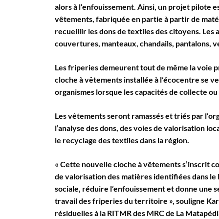
alors à l’enfouissement. Ainsi, un projet pilote e
vêtements, fabriquée en partie à partir de mat
recueillir les dons de textiles des citoyens. Les
couvertures, manteaux, chandails, pantalons, ve
Les friperies demeurent tout de même la voie pri
cloche à vêtements installée à l’écocentre se 
organismes lorsque les capacités de collecte ou
Les vêtements seront ramassés et triés par l’or
l’analyse des dons, des voies de valorisation loca
le recyclage des textiles dans la région.
« Cette nouvelle cloche à vêtements s’inscrit c
de valorisation des matières identifiées dans l
sociale, réduire l’enfouissement et donne une 
travail des friperies du territoire », souligne 
résiduelles à la RITMR des MRC de La Matapédia