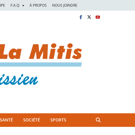
IPE
F.A.Q
À PROPOS
NOUS JOINDRE
SANTÉ
SOCIÉTÉ
SPORTS