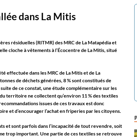
llée dans La Mitis
tières résiduelles (RITMR) des MRC de La Matapédia et
lle cloche à vêtements à l’Écocentre de La Mitis, situé
été effectuée dans les MRC de La Mitis et de La
 tonnes de déchets générées, 8 % sont constitués de
a suite de ce constat, une étude complémentaire sur les
du territoire ne collectent qu’environ 11 % des textiles
s recommandations issues de ces travaux est donc
oire et d’encourager l’achat en friperies par les citoyens.
ts et sont parfois dans l’incapacité de tout revendre, soit
me trop important. Une partie de ces textiles se retrouve