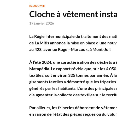
ÉCONOMIE
Cloche à vêtement insta
19 janvier 2026
La Régie intermunicipale de traitement des ma
de La Mitis annonce la mise en place d’une nouve
au 428, avenue Roger-Marcoux, à Mont-Joli.
À l’été 2024, une caractérisation des déchets a 
Matapédia. Le rapport révèle que, sur les 4 050
textiles, soit environ 325 tonnes par année. À l
gisements textiles a démontré que les friperies 
générés par les habitants. L’une des principale
d’augmenter la collecte des textiles sur le territ
Par ailleurs, les friperies débordent de vêtemen
en raison de l’état des pièces reçues ou du volu