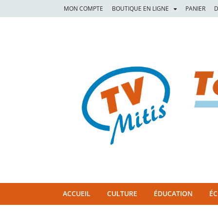
MON COMPTE
BOUTIQUE EN LIGNE
PANIER
D
TVM
TÉLÉVISION COMMUNAUTAIRE DE LA MITIS
ACCUEIL
CULTURE
ÉDUCATION
É