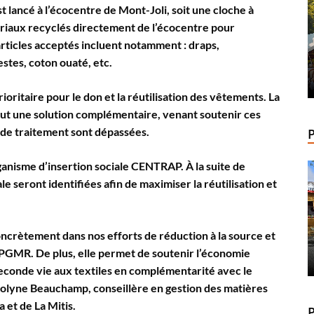
st lancé à l’écocentre de Mont-Joli, soit une cloche à
ériaux recyclés directement de l’écocentre pour
 articles acceptés incluent notamment : draps,
stes, coton ouaté, etc.
oritaire pour le don et la réutilisation des vêtements. La
veut une solution complémentaire, venant soutenir ces
 de traitement sont dépassées.
ganisme d’insertion sociale CENTRAP. À la suite de
le seront identifiées afin de maximiser la réutilisation et
oncrètement dans nos efforts de réduction à la source et
e PGMR. De plus, elle permet de soutenir l’économie
seconde vie aux textiles en complémentarité avec le
Karolyne Beauchamp, conseillère en gestion des matières
 et de La Mitis.