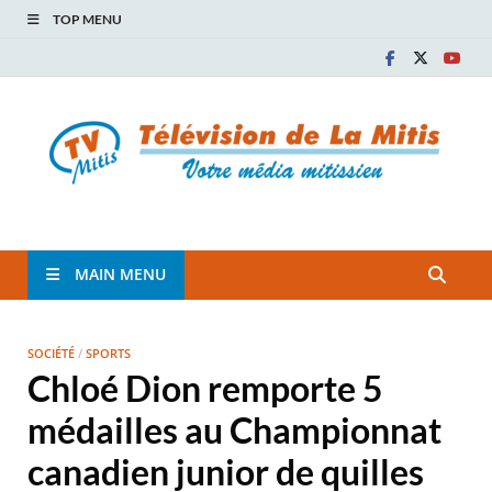
TOP MENU
TVM
TÉLÉVISION COMMUNAUTAIRE DE LA MITIS
MAIN MENU
SOCIÉTÉ
/
SPORTS
Chloé Dion remporte 5
médailles au Championnat
canadien junior de quilles