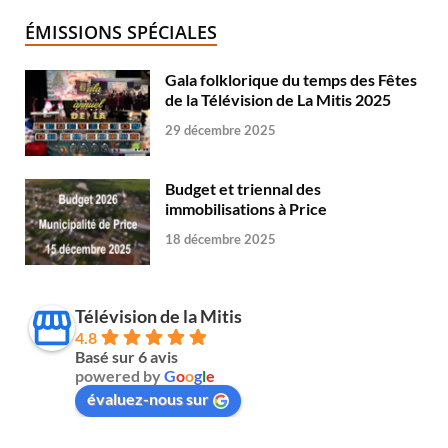
ÉMISSIONS SPÉCIALES
Gala folklorique du temps des Fêtes
de la Télévision de La Mitis 2025
29 décembre 2025
Budget et triennal des
immobilisations à Price
18 décembre 2025
Télévision de la Mitis
4.8
Basé sur 6 avis
powered by
G
o
o
g
l
e
évaluez-nous sur