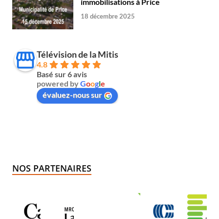
immobilisations à Price
18 décembre 2025
Télévision de la Mitis
4.8
Basé sur 6 avis
powered by
G
o
o
g
l
e
évaluez-nous sur
NOS PARTENAIRES