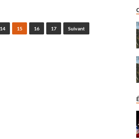
14
15
16
17
Suivant