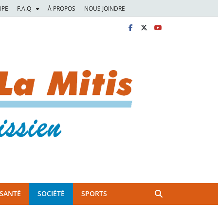
IPE
F.A.Q
À PROPOS
NOUS JOINDRE
SANTÉ
SOCIÉTÉ
SPORTS