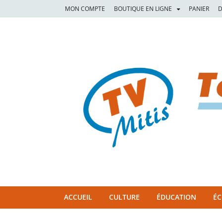
MON COMPTE
BOUTIQUE EN LIGNE
PANIER
D
TVM
TÉLÉVISION COMMUNAUTAIRE DE LA MITIS
ACCUEIL
CULTURE
ÉDUCATION
É