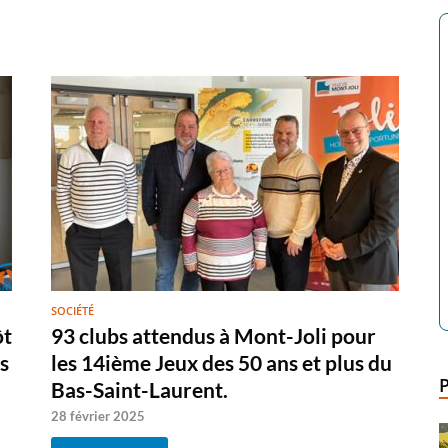
SOCIÉTÉ
ôt
93 clubs attendus à Mont-Joli pour
s
les 14ième Jeux des 50 ans et plus du
Bas-Saint-Laurent.
28 février 2025