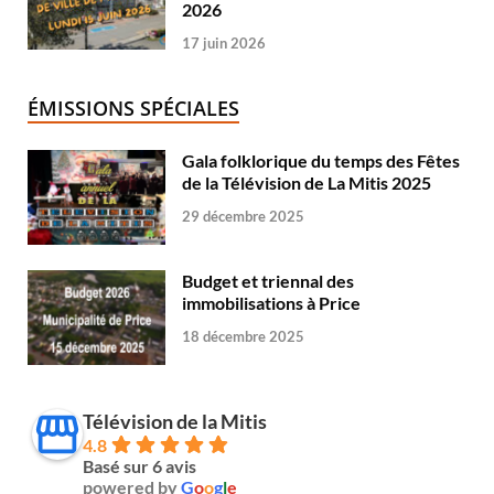
2026
17 juin 2026
ÉMISSIONS SPÉCIALES
Gala folklorique du temps des Fêtes
de la Télévision de La Mitis 2025
29 décembre 2025
Budget et triennal des
immobilisations à Price
18 décembre 2025
Télévision de la Mitis
4.8
Basé sur 6 avis
powered by
G
o
o
g
l
e