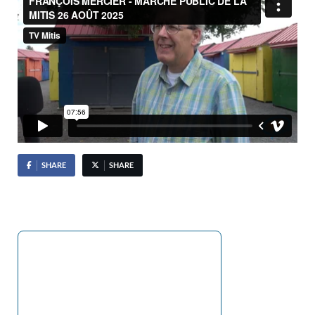
SHARE
SHARE