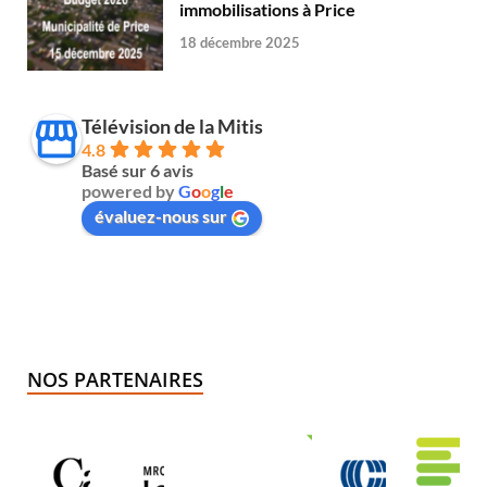
immobilisations à Price
18 décembre 2025
Télévision de la Mitis
4.8
Basé sur 6 avis
powered by
G
o
o
g
l
e
évaluez-nous sur
NOS PARTENAIRES