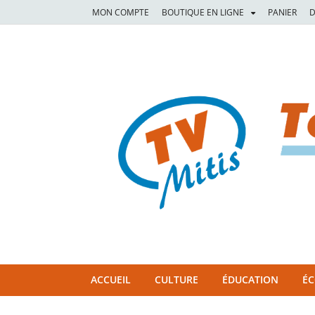
MON COMPTE
BOUTIQUE EN LIGNE
PANIER
D
TVM
TÉLÉVISION COMMUNAUTAIRE DE LA MITIS
ACCUEIL
CULTURE
ÉDUCATION
É