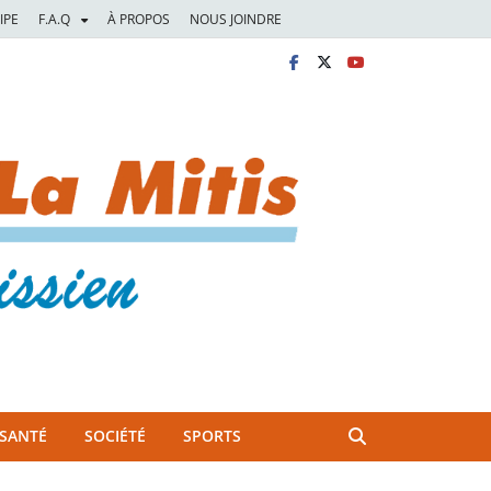
IPE
F.A.Q
À PROPOS
NOUS JOINDRE
SANTÉ
SOCIÉTÉ
SPORTS