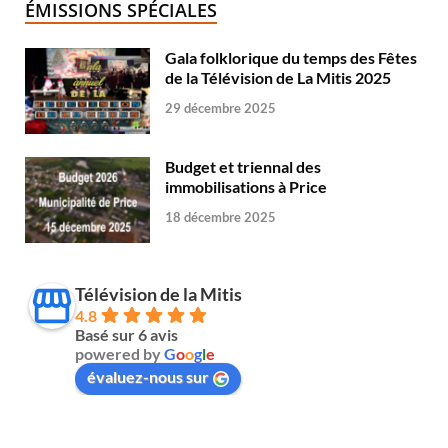
ÉMISSIONS SPÉCIALES
Gala folklorique du temps des Fêtes
de la Télévision de La Mitis 2025
29 décembre 2025
Budget et triennal des
immobilisations à Price
18 décembre 2025
Télévision de la Mitis
4.8
Basé sur 6 avis
powered by
G
o
o
g
l
e
évaluez-nous sur