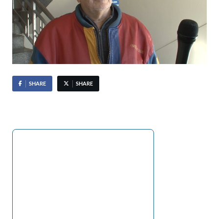
SHARE
SHARE