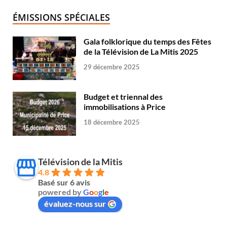
ÉMISSIONS SPÉCIALES
Gala folklorique du temps des Fêtes
de la Télévision de La Mitis 2025
29 décembre 2025
Budget et triennal des
immobilisations à Price
18 décembre 2025
Télévision de la Mitis
4.8
Basé sur 6 avis
powered by
G
o
o
g
l
e
évaluez-nous sur