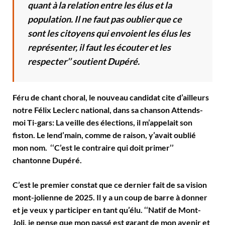
quant à la relation entre les élus et la
population. Il ne faut pas oublier que ce
sont les citoyens qui envoient les élus les
représenter, il faut les écouter et les
respecter’’ soutient Dupéré.
Féru de chant choral, le nouveau candidat cite d’ailleurs
notre Félix Leclerc national, dans sa chanson Attends-
moi Ti-gars: La veille des élections, il m’appelait son
fiston. Le lend’main, comme de raison, y’avait oublié
mon nom. ‘‘C’est le contraire qui doit primer’’
chantonne Dupéré.
C’est le premier constat que ce dernier fait de sa vision
mont-jolienne de 2025. Il y a un coup de barre à donner
et je veux y participer en tant qu’élu. ‘‘Natif de Mont-
Joli, je pense que mon passé est garant de mon avenir et