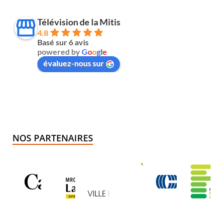
Télévision de la Mitis
4.8
Basé sur 6 avis
powered by
G
o
o
g
l
e
évaluez-nous sur
NOS PARTENAIRES