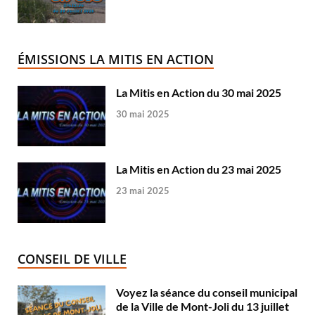
ÉMISSIONS LA MITIS EN ACTION
La Mitis en Action du 30 mai 2025
30 mai 2025
La Mitis en Action du 23 mai 2025
23 mai 2025
CONSEIL DE VILLE
Voyez la séance du conseil municipal
de la Ville de Mont-Joli du 13 juillet