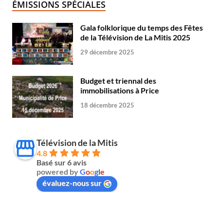
ÉMISSIONS SPÉCIALES
Gala folklorique du temps des Fêtes
de la Télévision de La Mitis 2025
29 décembre 2025
Budget et triennal des
immobilisations à Price
18 décembre 2025
Télévision de la Mitis
4.8
Basé sur 6 avis
powered by
G
o
o
g
l
e
évaluez-nous sur