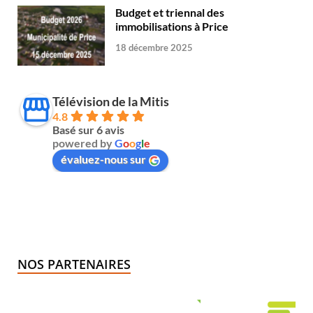
Budget et triennal des
immobilisations à Price
18 décembre 2025
Télévision de la Mitis
4.8
Basé sur 6 avis
powered by
G
o
o
g
l
e
évaluez-nous sur
NOS PARTENAIRES