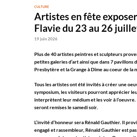
CULTURE
Artistes en fête exposer
Flavie du 23 au 26 juill
19 juin 2026
Plus de 40 artistes peintres et sculpteurs pro
petites galeries d’art ainsi que dans 7 pavillons
Presbytère et la Grange à Dîme au coeur de la m
Tous les artistes ont été invités à créer une oe
symposium, les visiteurs pourront apprécier leur
interprètent leur médium et les voir à l’oeuvre.
seront remises le samedi soir.
L’invité d’honneur sera Rénald Gauthier. Il prov
engagé et rassembleur, Rénald Gauthier est pass