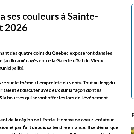
a ses couleurs à Sainte-
et 2026
venant des quatre coins du Québec exposeront dans les
 de jardin aménagés entre la Galerie d’Art du Vieux
unicipalité.
uvre sur le thème «L’empreinte du vent». Tout au long du
 talent et discuter avec eux sur la façon dont ils
 Six bourses qui seront offertes lors de l’événement
ient de la région de l’Estrie. Homme de coeur, créateur
ionné par l’art depuis sa tendre enfance. Il se démarque