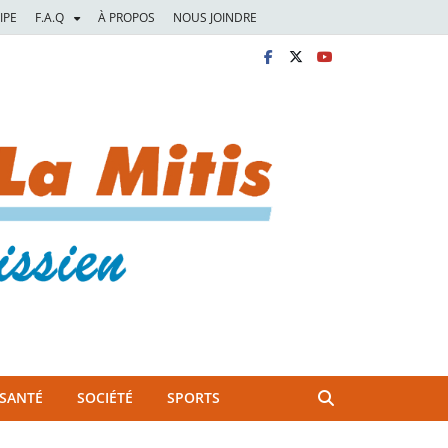
IPE
F.A.Q
À PROPOS
NOUS JOINDRE
SANTÉ
SOCIÉTÉ
SPORTS