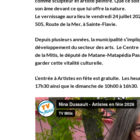
comme sculpteur et artiste peintre. Que ce soit av
son âme devant ce que lui offre la nature.
Le vernissage aura lieu le vendredi 24 juillet 20
505, Route de la Mer, à Sainte-Flavie.
Depuis plusieurs années, la municipalité s’impli
développement du secteur des arts. Le Centre d
de la Mitis, le député de Matane-Matapédia Pasc
garder cette vitalité culturelle.
L’entrée à Artistes en fête est gratuite. Les he
17h30 ainsi que le dimanche de 10h00 à 16h30.