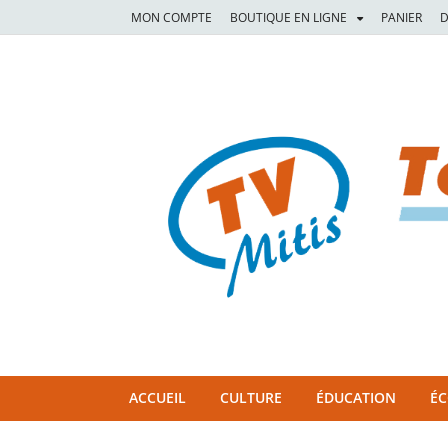
MON COMPTE
BOUTIQUE EN LIGNE
PANIER
D
TVM
TÉLÉVISION COMMUNAUTAIRE DE LA MITIS
ACCUEIL
CULTURE
ÉDUCATION
É