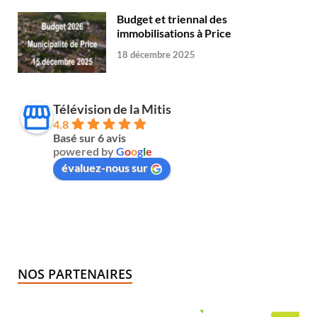
Budget et triennal des
immobilisations à Price
18 décembre 2025
Télévision de la Mitis
4.8
Basé sur 6 avis
powered by
G
o
o
g
l
e
évaluez-nous sur
NOS PARTENAIRES