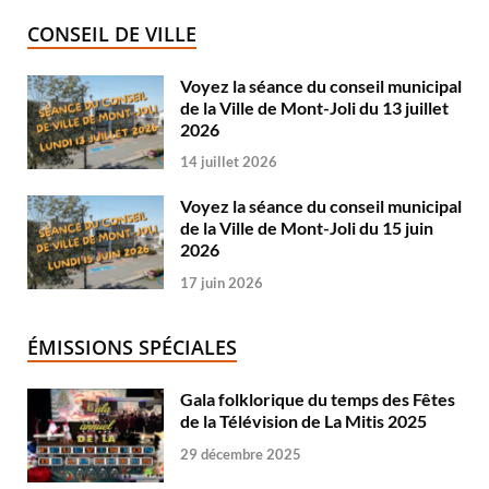
CONSEIL DE VILLE
Voyez la séance du conseil municipal
de la Ville de Mont-Joli du 13 juillet
2026
14 juillet 2026
Voyez la séance du conseil municipal
de la Ville de Mont-Joli du 15 juin
2026
17 juin 2026
ÉMISSIONS SPÉCIALES
Gala folklorique du temps des Fêtes
de la Télévision de La Mitis 2025
29 décembre 2025