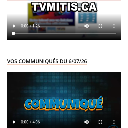
VOS COMMUNIQUÉS DU 6/07/26