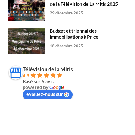
de la Télévision de La Mitis 2025
29 décembre 2025
Budget et triennal des
immobilisations à Price
18 décembre 2025
Télévision de la Mitis
4.8
Basé sur 6 avis
powered by
G
o
o
g
l
e
évaluez-nous sur