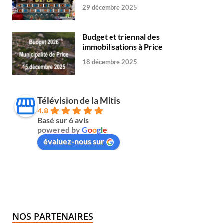
29 décembre 2025
Budget et triennal des
immobilisations à Price
18 décembre 2025
Télévision de la Mitis
4.8
Basé sur 6 avis
powered by
G
o
o
g
l
e
évaluez-nous sur
NOS PARTENAIRES