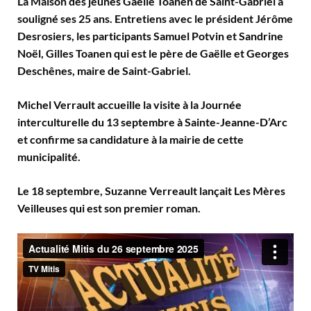
La Maison des jeunes Gaëlle Toanen de Saint-Gabriel a
souligné ses 25 ans. Entretiens avec le président Jérôme
Desrosiers, les participants Samuel Potvin et Sandrine
Noël, Gilles Toanen qui est le père de Gaëlle et Georges
Deschênes, maire de Saint-Gabriel.
Michel Verrault accueille la visite à la Journée
interculturelle du 13 septembre à Sainte-Jeanne-D’Arc
et confirme sa candidature à la mairie de cette
municipalité.
Le 18 septembre, Suzanne Verreault lançait Les Mères
Veilleuses qui est son premier roman.