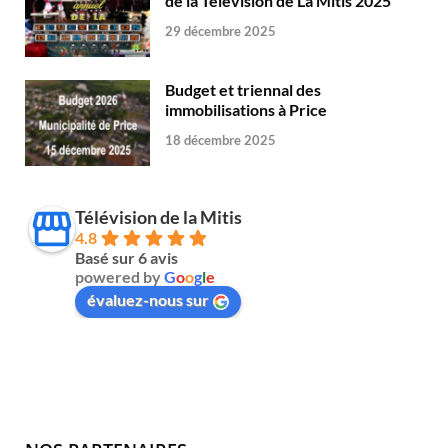
de la Télévision de La Mitis 2025
29 décembre 2025
Budget et triennal des
immobilisations à Price
18 décembre 2025
Télévision de la Mitis
4.8
Basé sur 6 avis
powered by
G
o
o
g
l
e
évaluez-nous sur