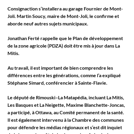
Consignaction s’installera au garage Fournier de Mont-
Joli. Martin Soucy, maire de Mont-Joli, le confirme et
aborde neuf autres sujets municipaux.
Jonathan Ferté rappelle que le Plan de développement
de la zone agricole (PDZA) doit être mis à jour dans La
Mitis.
Au travail, il est important de bien comprendre les
différences entre les générations, comme l’a expliqué
Stéphane Simard, conférencier à Sainte-Flavie.
Le député de Rimouski–La Matapédia, incluant La Mitis,
Les Basques et La Neigette, Maxime Blanchette-Joncas,
a participé, à Ottawa, au Comité permanent de la santé.
Il est également intervenu à la Chambre des communes
pour défendre les médias régionaux et s’est dit inquiet