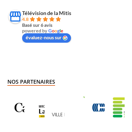
Télévision de la Mitis
4.8
Basé sur 6 avis
powered by
G
o
o
g
l
e
évaluez-nous sur
NOS PARTENAIRES