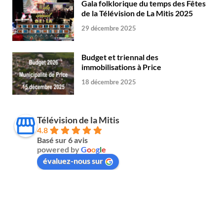
Gala folklorique du temps des Fêtes
de la Télévision de La Mitis 2025
29 décembre 2025
Budget et triennal des
immobilisations à Price
18 décembre 2025
Télévision de la Mitis
4.8
Basé sur 6 avis
powered by
G
o
o
g
l
e
évaluez-nous sur