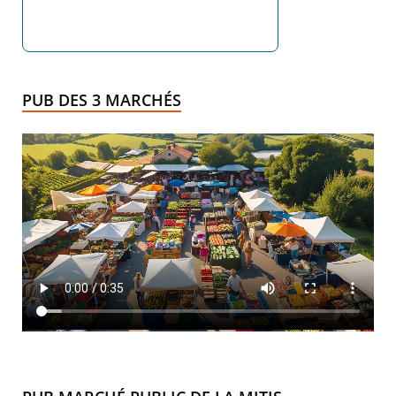
PUB DES 3 MARCHÉS