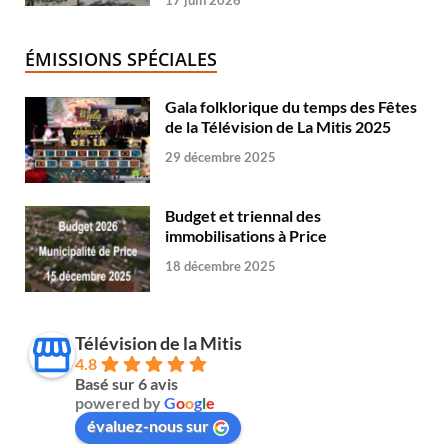
ÉMISSIONS SPÉCIALES
Gala folklorique du temps des Fêtes
de la Télévision de La Mitis 2025
29 décembre 2025
Budget et triennal des
immobilisations à Price
18 décembre 2025
Télévision de la Mitis
4.8
Basé sur 6 avis
powered by
G
o
o
g
l
e
évaluez-nous sur