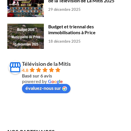
de la Télévision de La Mitis 2025
29 décembre 2025
Budget et triennal des
immobilisations à Price
18 décembre 2025
Télévision de la Mitis
4.8
Basé sur 6 avis
powered by
G
o
o
g
l
e
évaluez-nous sur