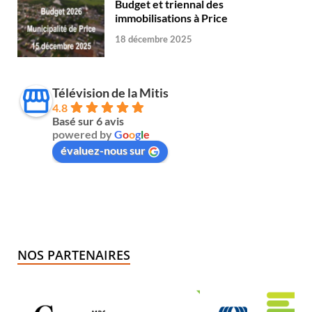
Budget et triennal des
immobilisations à Price
18 décembre 2025
Télévision de la Mitis
4.8
Basé sur 6 avis
powered by
G
o
o
g
l
e
évaluez-nous sur
NOS PARTENAIRES