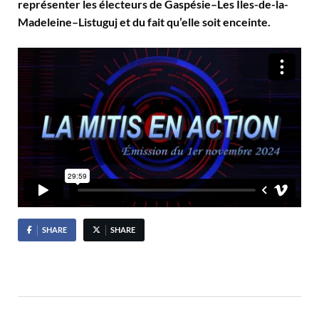
représenter les électeurs de Gaspésie–Les Îles-de-la-
Madeleine–Listuguj et du fait qu’elle soit enceinte.
SHARE
SHARE