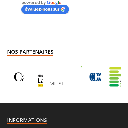
powered by
G
o
o
g
l
e
évaluez-nous sur
NOS PARTENAIRES
INFORMATIONS