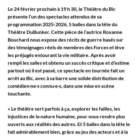
Le 24 février prochain à 19 h 30, le Théâtre du Bic
présente l’un des spectacles attendus de sa
programmation 2025-2026, 5 balles dans la tête du
Théâtre DuBunker. Cette pièce de l’autrice Roxanne
Bouchard nous expose des récits de guerre basés sur
des témoignages réels de membres des Forces et lève
les préjugés entourant la vie militaire. Après avoir
rempli les salles et obtenu un succès critique et d’estime
partout où il est passé, ce spectacle en tournée fait un
arrêt au Bic, avec à sa barre une solide distribution de
comédien·ne·s connu·e·s, dans une mise en scène
touchante.
« Le théâtre sert parfois à ça, explorer les failles, les
injustices de la nature humaine, pour nous rendre plus
ouverts aux réalités des autres. Et 5 balles dans la tête le
fait admirablement bien, grâce au jeu des acteurs et à la