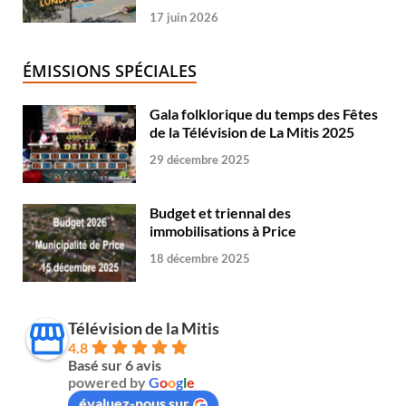
17 juin 2026
ÉMISSIONS SPÉCIALES
Gala folklorique du temps des Fêtes
de la Télévision de La Mitis 2025
29 décembre 2025
Budget et triennal des
immobilisations à Price
18 décembre 2025
Télévision de la Mitis
4.8
Basé sur 6 avis
powered by
G
o
o
g
l
e
évaluez-nous sur